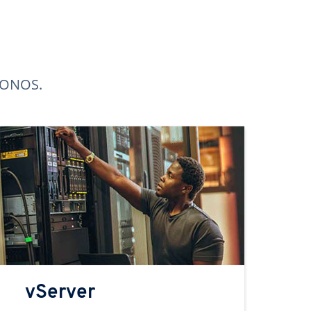
 IONOS.
vServer