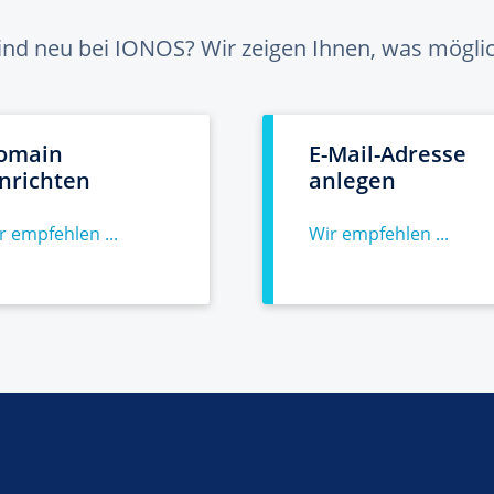
sind neu bei IONOS? Wir zeigen Ihnen, was möglich
omain
E-Mail-Adresse
inrichten
anlegen
r empfehlen ...
Wir empfehlen ...