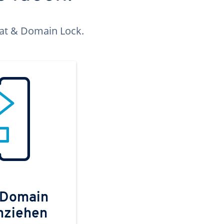
kat & Domain Lock.
 Domain
mziehen