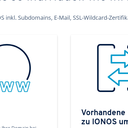
inkl. Subdomains, E-Mail, SSL-Wildcard-Zertifi
Vorhandene
zu IONOS u