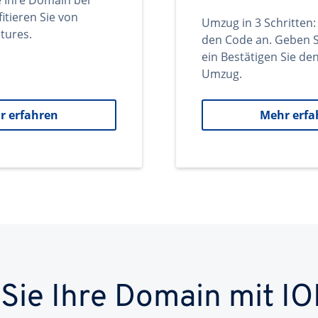
e Ihre Domain bei
itieren Sie von
Umzug in 3 Schritten:
tures.
den Code an. Geben S
ein Bestätigen Sie d
Umzug.
r erfahren
Mehr erfa
 Sie Ihre Domain mit IO