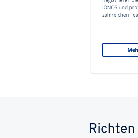
Registrieren Si
IONOS und prof
zahlreichen Fea
Meh
Richten