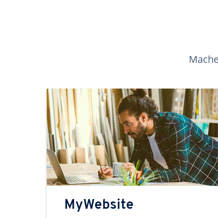
Machen
MyWebsite