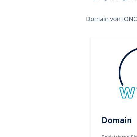
Domain von IONOS 
Domain