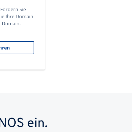
 Fordern Sie
ie Ihre Domain
en Domain-
hren
NOS ein.